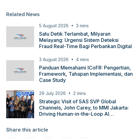
Related News
5 August 2026
3
mins
Satu Detik Terlambat, Milyaran
Melayang: Urgensi Sistem Deteksi
Fraud Real-Time Bagi Perbankan Digital
3 August 2026
4
mins
Panduan Memahami ICoFR: Pengertian,
Framework, Tahapan Implementasi, dan
Case Study
29 July 2026
2
mins
Strategic Visit of SAS SVP Global
Channels, John Carey, to MMI Jakarta:
Driving Human-in-the-Loop AI
Innovation
Share this article