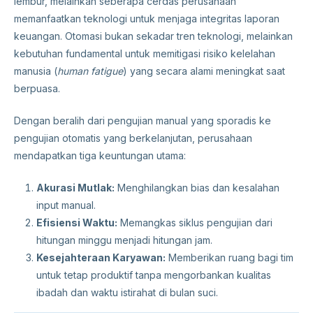
lembur, melainkan seberapa cerdas perusahaan
memanfaatkan teknologi untuk menjaga integritas laporan
keuangan. Otomasi bukan sekadar tren teknologi, melainkan
kebutuhan fundamental untuk memitigasi risiko kelelahan
manusia (
human fatigue
) yang secara alami meningkat saat
berpuasa.
Dengan beralih dari pengujian manual yang sporadis ke
pengujian otomatis yang berkelanjutan, perusahaan
mendapatkan tiga keuntungan utama:
Akurasi Mutlak:
Menghilangkan bias dan kesalahan
input manual.
Efisiensi Waktu:
Memangkas siklus pengujian dari
hitungan minggu menjadi hitungan jam.
Kesejahteraan Karyawan:
Memberikan ruang bagi tim
untuk tetap produktif tanpa mengorbankan kualitas
ibadah dan waktu istirahat di bulan suci.