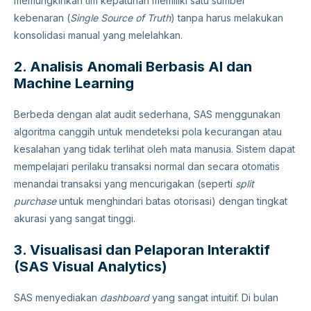
memungkinkan tim kepatuhan memiliki satu sumber
kebenaran (
Single Source of Truth
) tanpa harus melakukan
konsolidasi manual yang melelahkan.
2. Analisis Anomali Berbasis AI dan
Machine Learning
Berbeda dengan alat audit sederhana, SAS menggunakan
algoritma canggih untuk mendeteksi pola kecurangan atau
kesalahan yang tidak terlihat oleh mata manusia. Sistem dapat
mempelajari perilaku transaksi normal dan secara otomatis
menandai transaksi yang mencurigakan (seperti
split
purchase
untuk menghindari batas otorisasi) dengan tingkat
akurasi yang sangat tinggi.
3. Visualisasi dan Pelaporan Interaktif
(SAS Visual Analytics)
SAS menyediakan
dashboard
yang sangat intuitif. Di bulan