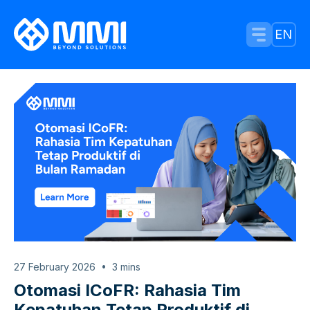
Menu Tog
EN
27 February 2026
3
mins
Otomasi ICoFR: Rahasia Tim
Kepatuhan Tetap Produktif di