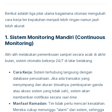
Berikut adalah tiga pilar utama bagaimana otomasi mengubah
cara kerja tim kepatuhan menjadi lebih ringan namun jauh
lebih akurat:
1. Sistem Monitoring Mandiri (Continuous
Monitoring)
Alih-alih melakukan pemeriksaan sampel secara acak di akhir
bulan, sistem otomatis bekerja 24/7 di latar belakang.
Cara Kerja:
Sistem terhubung langsung dengan
database perusahaan. Jika ada transaksi yang
menyimpang dari aturan (misalnya: pembayaran ganda
atau akses sistem yang tidak sah), sistem akan
memberikan notifikasi secara
real-time
.
Manfaat Ramadan:
Tim tidak perlu mencari kesalahan.
Mereka cukup menunggu “alarm” dari sistem, sehingga