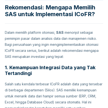
Rekomendasi: Mengapa Memilih
SAS untuk Implementasi ICoFR?
Dalam memilih platform otomasi,
SAS
menonjol sebagai
pemimpin pasar dalam analisis data dan manajemen risiko.
Bagi perusahaan yang ingin mengimplementasikan otomasi
ICoFR secara serius, berikut adalah rekomendasi mengapa
SAS merupakan investasi yang tepat:
1. Kemampuan Integrasi Data yang Tak
Tertandingi
Salah satu kendala terbesar ICoFR adalah data yang tersebar
di berbagai departemen (Silos). SAS memiliki kemampuan
untuk menarik data dari hampir semua sumber (ERP, CRM,
Excel, hingga Database Cloud) secara otomatis. Hal ini