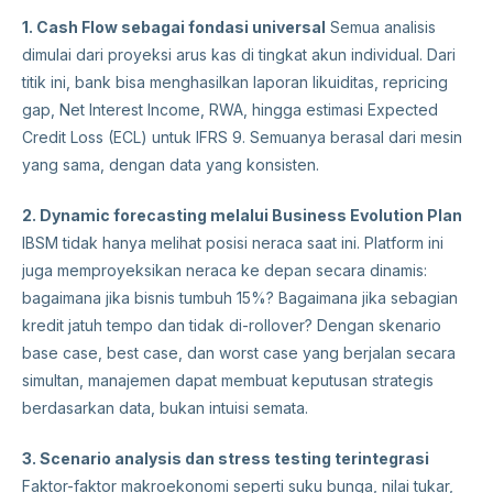
1. Cash Flow sebagai fondasi universal
Semua analisis
dimulai dari proyeksi arus kas di tingkat akun individual. Dari
titik ini, bank bisa menghasilkan laporan likuiditas, repricing
gap, Net Interest Income, RWA, hingga estimasi Expected
Credit Loss (ECL) untuk IFRS 9. Semuanya berasal dari mesin
yang sama, dengan data yang konsisten.
2. Dynamic forecasting melalui Business Evolution Plan
IBSM tidak hanya melihat posisi neraca saat ini. Platform ini
juga memproyeksikan neraca ke depan secara dinamis:
bagaimana jika bisnis tumbuh 15%? Bagaimana jika sebagian
kredit jatuh tempo dan tidak di-rollover? Dengan skenario
base case, best case, dan worst case yang berjalan secara
simultan, manajemen dapat membuat keputusan strategis
berdasarkan data, bukan intuisi semata.
3. Scenario analysis dan stress testing terintegrasi
Faktor-faktor makroekonomi seperti suku bunga, nilai tukar,