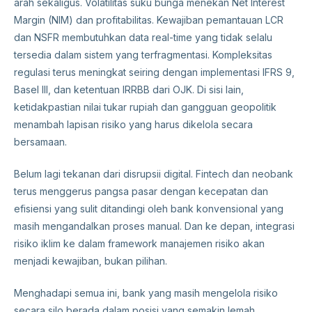
arah sekaligus. Volatilitas suku bunga menekan Net Interest
Margin (NIM) dan profitabilitas. Kewajiban pemantauan LCR
dan NSFR membutuhkan data real-time yang tidak selalu
tersedia dalam sistem yang terfragmentasi. Kompleksitas
regulasi terus meningkat seiring dengan implementasi IFRS 9,
Basel III, dan ketentuan IRRBB dari OJK. Di sisi lain,
ketidakpastian nilai tukar rupiah dan gangguan geopolitik
menambah lapisan risiko yang harus dikelola secara
bersamaan.
Belum lagi tekanan dari disrupsii digital. Fintech dan neobank
terus menggerus pangsa pasar dengan kecepatan dan
efisiensi yang sulit ditandingi oleh bank konvensional yang
masih mengandalkan proses manual. Dan ke depan, integrasi
risiko iklim ke dalam framework manajemen risiko akan
menjadi kewajiban, bukan pilihan.
Menghadapi semua ini, bank yang masih mengelola risiko
secara silo berada dalam posisi yang semakin lemah.