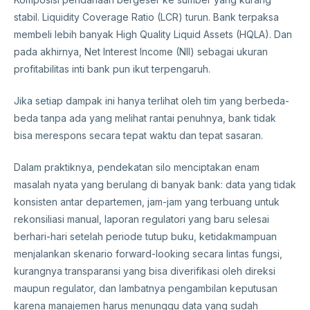
stabil. Liquidity Coverage Ratio (LCR) turun. Bank terpaksa
membeli lebih banyak High Quality Liquid Assets (HQLA). Dan
pada akhirnya, Net Interest Income (NII) sebagai ukuran
profitabilitas inti bank pun ikut terpengaruh.
Jika setiap dampak ini hanya terlihat oleh tim yang berbeda-
beda tanpa ada yang melihat rantai penuhnya, bank tidak
bisa merespons secara tepat waktu dan tepat sasaran.
Dalam praktiknya, pendekatan silo menciptakan enam
masalah nyata yang berulang di banyak bank: data yang tidak
konsisten antar departemen, jam-jam yang terbuang untuk
rekonsiliasi manual, laporan regulatori yang baru selesai
berhari-hari setelah periode tutup buku, ketidakmampuan
menjalankan skenario forward-looking secara lintas fungsi,
kurangnya transparansi yang bisa diverifikasi oleh direksi
maupun regulator, dan lambatnya pengambilan keputusan
karena manajemen harus menunggu data yang sudah