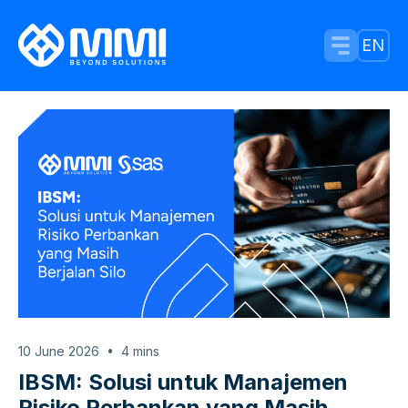
Menu Tog
EN
10 June 2026
4
mins
IBSM: Solusi untuk Manajemen
Risiko Perbankan yang Masih