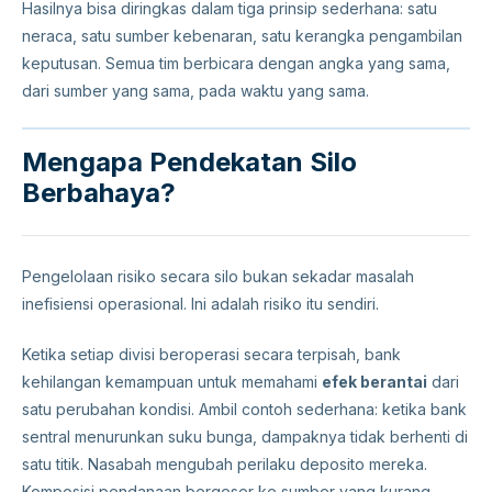
Hasilnya bisa diringkas dalam tiga prinsip sederhana: satu
neraca, satu sumber kebenaran, satu kerangka pengambilan
keputusan. Semua tim berbicara dengan angka yang sama,
dari sumber yang sama, pada waktu yang sama.
Mengapa Pendekatan Silo
Berbahaya?
Pengelolaan risiko secara silo bukan sekadar masalah
inefisiensi operasional. Ini adalah risiko itu sendiri.
Ketika setiap divisi beroperasi secara terpisah, bank
kehilangan kemampuan untuk memahami
efek berantai
dari
satu perubahan kondisi. Ambil contoh sederhana: ketika bank
sentral menurunkan suku bunga, dampaknya tidak berhenti di
satu titik. Nasabah mengubah perilaku deposito mereka.
Komposisi pendanaan bergeser ke sumber yang kurang