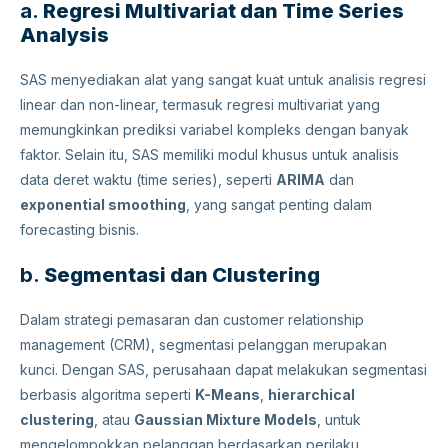
a.
Regresi Multivariat dan Time Series
Analysis
SAS menyediakan alat yang sangat kuat untuk analisis regresi
linear dan non-linear, termasuk regresi multivariat yang
memungkinkan prediksi variabel kompleks dengan banyak
faktor. Selain itu, SAS memiliki modul khusus untuk analisis
data deret waktu (time series), seperti
ARIMA
dan
exponential smoothing
, yang sangat penting dalam
forecasting bisnis.
b.
Segmentasi dan Clustering
Dalam strategi pemasaran dan customer relationship
management (CRM), segmentasi pelanggan merupakan
kunci. Dengan SAS, perusahaan dapat melakukan segmentasi
berbasis algoritma seperti
K-Means
,
hierarchical
clustering
, atau
Gaussian Mixture Models
, untuk
mengelompokkan pelanggan berdasarkan perilaku,