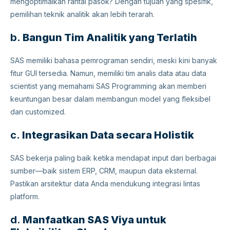
mengoptimalkan rantai pasok? Dengan tujuan yang spesifik,
pemilihan teknik analitik akan lebih terarah.
b.
Bangun Tim Analitik yang Terlatih
SAS memiliki bahasa pemrograman sendiri, meski kini banyak
fitur GUI tersedia. Namun, memiliki tim analis data atau data
scientist yang memahami SAS Programming akan memberi
keuntungan besar dalam membangun model yang fleksibel
dan customized.
c.
Integrasikan Data secara Holistik
SAS bekerja paling baik ketika mendapat input dari berbagai
sumber—baik sistem ERP, CRM, maupun data eksternal.
Pastikan arsitektur data Anda mendukung integrasi lintas
platform.
d.
Manfaatkan SAS Viya untuk