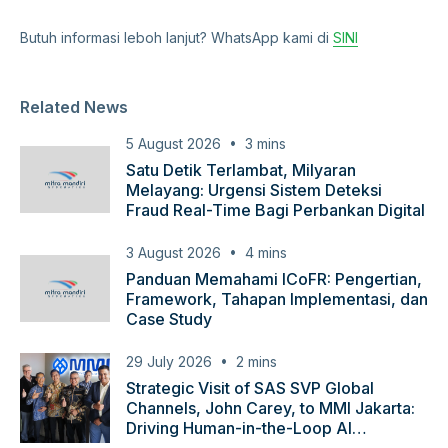
Butuh informasi leboh lanjut? WhatsApp kami di
SINI
Related News
5 August 2026
3
mins
Satu Detik Terlambat, Milyaran
Melayang: Urgensi Sistem Deteksi
Fraud Real-Time Bagi Perbankan Digital
3 August 2026
4
mins
Panduan Memahami ICoFR: Pengertian,
Framework, Tahapan Implementasi, dan
Case Study
29 July 2026
2
mins
Strategic Visit of SAS SVP Global
Channels, John Carey, to MMI Jakarta:
Driving Human-in-the-Loop AI