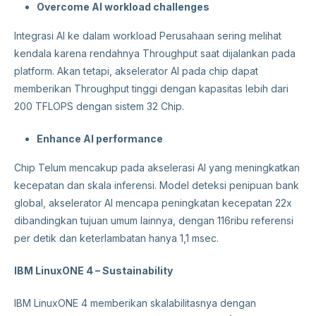
Overcome AI workload challenges
Integrasi AI ke dalam workload Perusahaan sering melihat
kendala karena rendahnya Throughput saat dijalankan pada
platform. Akan tetapi, akselerator AI pada chip dapat
memberikan Throughput tinggi dengan kapasitas lebih dari
200 TFLOPS dengan sistem 32 Chip.
Enhance AI performance
Chip Telum mencakup pada akselerasi AI yang meningkatkan
kecepatan dan skala inferensi. Model deteksi penipuan bank
global, akselerator AI mencapa peningkatan kecepatan 22x
dibandingkan tujuan umum lainnya, dengan 116ribu referensi
per detik dan keterlambatan hanya 1,1 msec.
IBM LinuxONE 4 – Sustainability
IBM LinuxONE 4 memberikan skalabilitasnya dengan