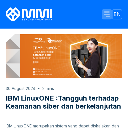
Menu Tog
EN
30 August 2024
2
mins
IBM LinuxONE :Tangguh terhadap
Keamanan siber dan berkelanjutan
IBM LinuxONE merupakan sistem yang dapat diskalakan dan