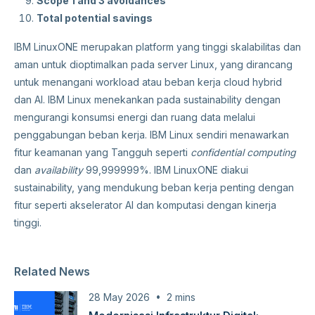
Scope 1 and 3 avoidances
Total potential savings
IBM LinuxONE merupakan platform yang tinggi skalabilitas dan
aman untuk dioptimalkan pada server Linux, yang dirancang
untuk menangani workload atau beban kerja cloud hybrid
dan AI. IBM Linux menekankan pada sustainability dengan
mengurangi konsumsi energi dan ruang data melalui
penggabungan beban kerja. IBM Linux sendiri menawarkan
fitur keamanan yang Tangguh seperti
confidential computing
dan
availability
99,999999%. IBM LinuxONE diakui
sustainability, yang mendukung beban kerja penting dengan
fitur seperti akselerator AI dan komputasi dengan kinerja
tinggi.
Related News
28 May 2026
2
mins