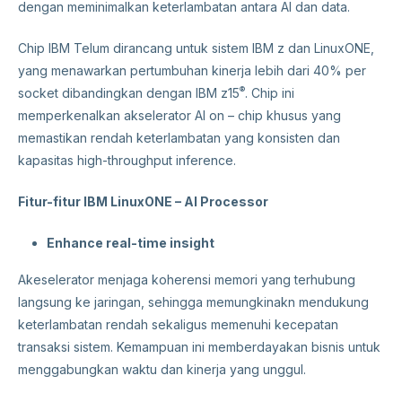
dengan meminimalkan keterlambatan antara AI dan data.
Chip IBM Telum dirancang untuk sistem IBM z dan LinuxONE,
yang menawarkan pertumbuhan kinerja lebih dari 40% per
®
socket dibandingkan dengan IBM z15
. Chip ini
memperkenalkan akselerator AI on – chip khusus yang
memastikan rendah keterlambatan yang konsisten dan
kapasitas high-throughput inference.
Fitur-fitur IBM LinuxONE – AI Processor
Enhance real-time insight
Akeselerator menjaga koherensi memori yang terhubung
langsung ke jaringan, sehingga memungkinakn mendukung
keterlambatan rendah sekaligus memenuhi kecepatan
transaksi sistem. Kemampuan ini memberdayakan bisnis untuk
menggabungkan waktu dan kinerja yang unggul.