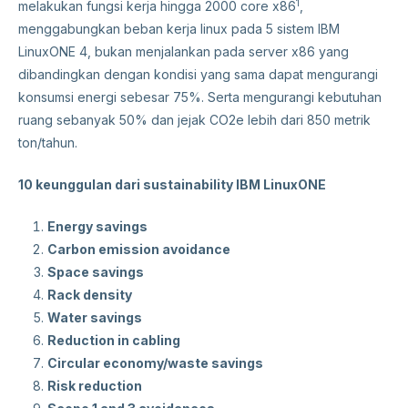
1
melakukan fungsi kerja hingga 2000 core x86
,
menggabungkan beban kerja linux pada 5 sistem IBM
LinuxONE 4, bukan menjalankan pada server x86 yang
dibandingkan dengan kondisi yang sama dapat mengurangi
konsumsi energi sebesar 75%. Serta mengurangi kebutuhan
ruang sebanyak 50% dan jejak CO2e lebih dari 850 metrik
ton/tahun.
10 keunggulan dari sustainability IBM LinuxONE
Energy savings
Carbon emission avoidance
Space savings
Rack density
Water savings
Reduction in cabling
Circular economy/waste savings
Risk reduction