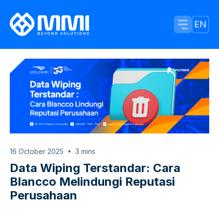
Menu Tog
EN
16 October 2025
3
mins
Data Wiping Terstandar: Cara
Blancco Melindungi Reputasi
Perusahaan