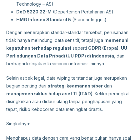
Technology – AS)
DoD 5220.22-M
(Departemen Pertahanan AS)
HMG Infosec Standard 5
(Standar Inggris)
Dengan menerapkan standar-standar tersebut, perusahaan
tidak hanya melindungi data sensitif, tetapi juga
memenuhi
kepatuhan terhadap regulasi
seperti
GDPR (Eropa)
,
UU
Perlindungan Data Pribadi (UU PDP) di Indonesia
, dan
berbagai kebijakan keamanan informasi lainnya.
Selain aspek legal, data wiping terstandar juga merupakan
bagian penting dari
strategi keamanan siber
dan
manajemen siklus hidup aset TI (ITAD)
. Ketika perangkat
disingkirkan atau didaur ulang tanpa penghapusan yang
tepat, risiko kebocoran data meningkat drastis.
Singkatnya:
Menghapus data dengan cara yang benar bukan hanya soal