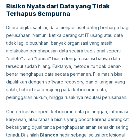
Risiko Nyata dari Data yang Tidak
Terhapus Sempurna
Di era digital saat ini, data menjadi aset paling berharga bagi
perusahaan. Namun, ketika perangkat IT usang atau data
tidak lagi dibutuhkan, banyak organisasi yang masih
melakukan penghapusan data secara tradisional seperti
“delete” atau “format” biasa dengan asumsi bahwa data
tersebut sudah hilang. Faktanya, metode itu tidak benar-
benar menghapus data secara permanen. File masih bisa
dipulihkan dengan software recovery, dan di tangan yang
salah, hal ini bisa berujung pada kebocoran data,
pelanggaran hukum, hingga rusaknya reputasi perusahaan.
Contoh kasus seperti kebocoran data pelanggan, informasi
karyawan, atau rahasia bisnis yang bocor karena perangkat
bekas yang dijual tanpa penghapusan aman semakin sering
terjadi. Di sinilah
Blancco
hadir sebagai solusi profesional