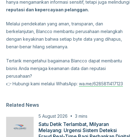
hanya mengamankan informasi sensitif, tetapi juga melindungi
reputasi dan kepercayaan pelanggan.
Melalui pendekatan yang aman, transparan, dan
berkelanjutan, Blancco membantu perusahaan melangkah
dengan keyakinan bahwa setiap byte data yang dihapus,
benar-benar hilang selamanya.
Tertarik mengetahui bagaimana Blancco dapat membantu
bisnis Anda menjaga keamanan data dan reputasi
perusahaan?
👉 Hubungi kami melalui WhatsApp:
wa.me/6285811417123
Related News
5 August 2026
3
mins
Satu Detik Terlambat, Milyaran
Melayang: Urgensi Sistem Deteksi
Fraud Real-Time Bagi Perbankan Digital