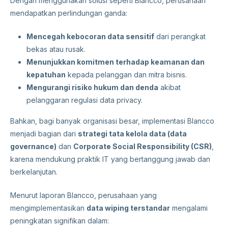
Dengan menggunakan solusi seperti Blancco, perusahaan
mendapatkan perlindungan ganda:
Mencegah kebocoran data sensitif
dari perangkat
bekas atau rusak.
Menunjukkan komitmen terhadap keamanan dan
kepatuhan
kepada pelanggan dan mitra bisnis.
Mengurangi risiko hukum dan denda
akibat
pelanggaran regulasi data privacy.
Bahkan, bagi banyak organisasi besar, implementasi Blancco
menjadi bagian dari
strategi tata kelola data (data
governance)
dan
Corporate Social Responsibility (CSR)
,
karena mendukung praktik IT yang bertanggung jawab dan
berkelanjutan.
Menurut laporan Blancco, perusahaan yang
mengimplementasikan
data wiping terstandar
mengalami
peningkatan signifikan dalam: